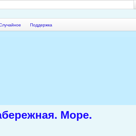
Случайное
Поддержка
абережная. Море.