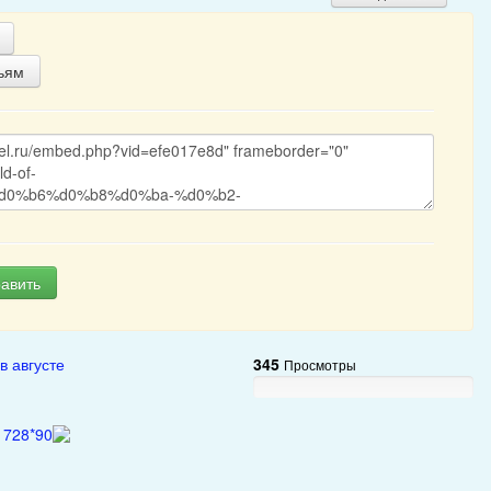
ьям
авить
в августе
345
Просмотры