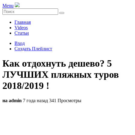
Menu
Главная
Videos
Статьи
Вход
Создать Плейлист
Как отдохнуть дешево? 5
ЛУЧШИХ пляжных туров
2018/2019 !
на admin
7 года назад
341 Просмотры