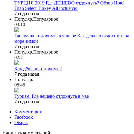
ТУРЦИЯ 2019 Где ДЕШЕВО отдохнуть? Обзор Hotel
Titan Select Turkey All inclusive!
7 года назад
Популяр.
Популярное
03:10
Где лучше отдохнуть в январе Как дешево отдохнуть на
море зимой
7 года назад
Популяр.
Популярное
02:21
Как дёшево отдохнуть!
7 года назад
Популяр.
05:45
Туризм. Где дёшево отдохнуть в мае
7 года назад
Комментарии
Facebook
Disqus
Написать комментарий