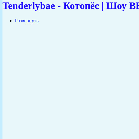
Tenderlybae - Котопёс | Шо
Развернуть