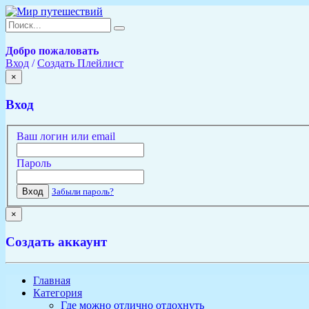
Добро пожаловать
Вход
/
Создать Плейлист
×
Вход
Ваш логин или email
Пароль
Вход
Забыли пароль?
×
Создать аккаунт
Главная
Категория
Где можно отлично отдохнуть