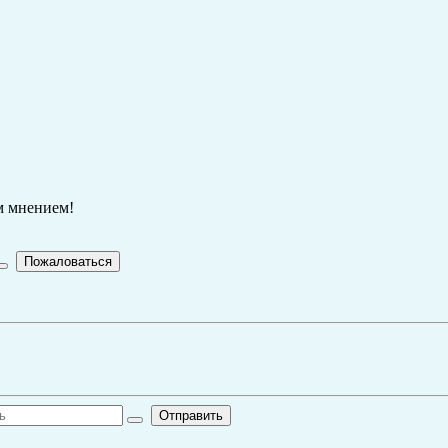
м мнением!
Пожаловаться
Отправить