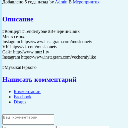
Добавлено
5 года назад
by
Admin
В
Мероприятия
Описание
#Концерт #Tenderlybae #ВечернийЛайк
Мы в сетях:
Instagram https://www.instagram.com/musiconetv
VK https://vk.com/musiconetv
Сайт http://www.muz1.tv
Instagram https://www.instagram.com/vecherniylike
#МузыкаПервого
Написать комментарий
Комментарии
Facebook
Disqus