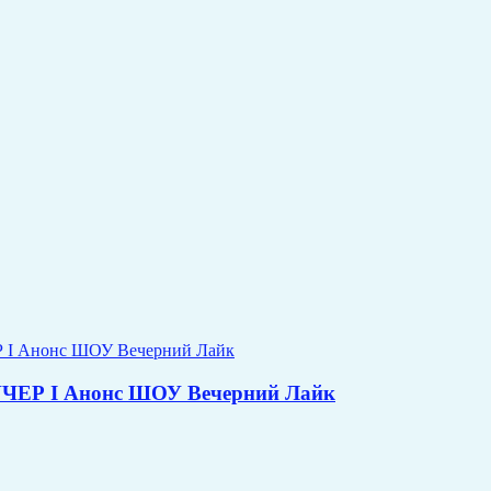
ЕР I Анонс ШОУ Вечерний Лайк