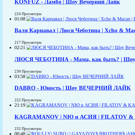
KONFUZ - Ламбо | Шоу Вечерний Лайк
224 Просмотры
01:08
Валя Карнавал | Люся Чеботина | Xcho & M
217 Просмотры
02:21
ЛЮСЯ ЧЕБОТИНА - Мама, как быть? | Шоу
239 Просмотры
03:58
DABRO - Юность | Шоу ВЕЧЕРНИЙ ЛАЙК
222 Просмотры
21:19
KAGRAMANOV | NЮ и АСИЯ | FILATOV & K
232 Просмотры
00:48